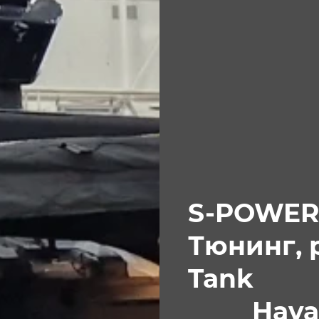
S-POWER
Тюнинг, 
Tan
Hava