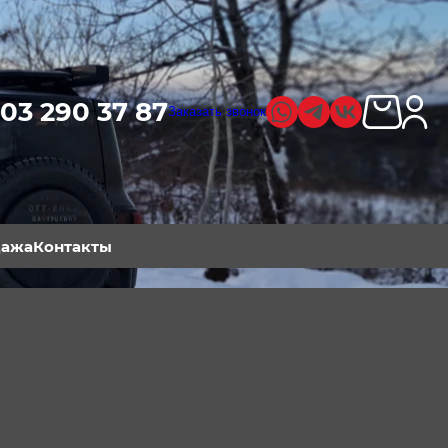
03 290 37 87
Заказать звонок
дажа
Контакты