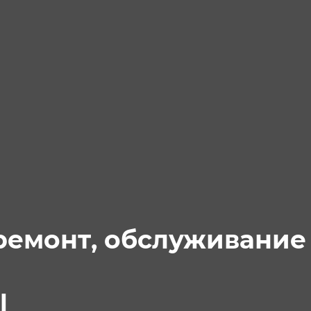
ремонт, обслуживани
k
l