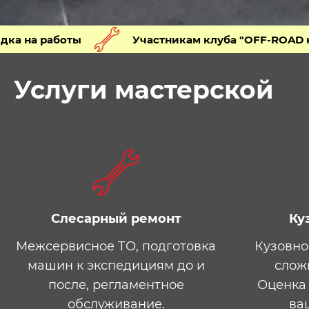
оты
Участникам клуба "OFF-ROAD настроения 
Услуги мастерской
Слесарный ремонт
Ку
Межсервисное ТО, подготовка
Кузовно
машин к экспедициям до и
слож
после, регламентное
Оценка 
обслуживание.
ва