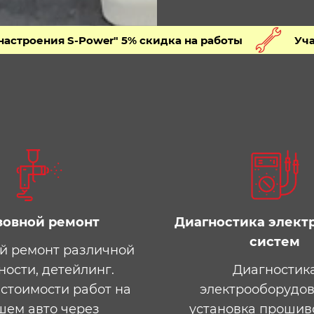
S-Power" 5% скидка на работы
Участникам кл
зовной ремонт​
Диагностика элект
систем​
й ремонт различной
ности, детейлинг.
Диагностик
стоимости работ на
электрооборудов
шем авто через
установка прошив