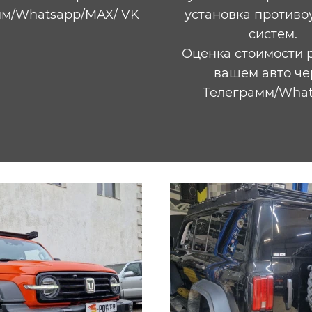
м/Whatsapp​​/MAX/ VK
установка противо
систем.
Оценка стоимости 
вашем авто че
Телеграмм/Whats